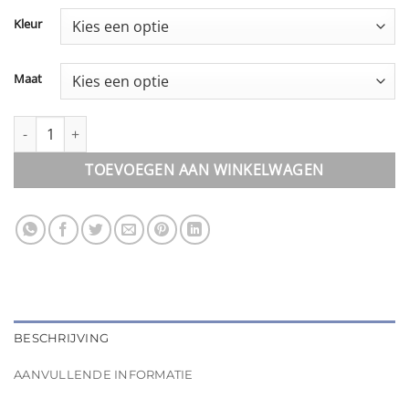
Kleur
Maat
Romper || Lange mouw aantal
TOEVOEGEN AAN WINKELWAGEN
BESCHRIJVING
AANVULLENDE INFORMATIE