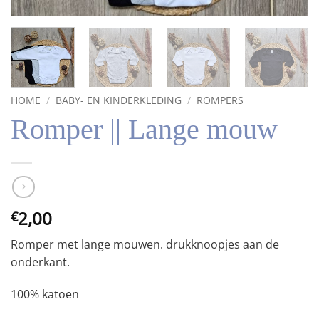
HOME
/
BABY- EN KINDERKLEDING
/
ROMPERS
Romper || Lange mouw
2,00
€
Romper met lange mouwen. drukknoopjes aan de
onderkant.
100% katoen