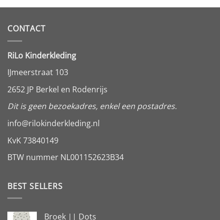
CONTACT
RiLo Kinderkleding
IJmeerstraat 103
2652 JP Berkel en Rodenrijs
Dit is geen bezoekadres, enkel een postadres.
info@rilokinderkleding.nl
KvK 73840149
BTW nummer NL001152623B34
BEST SELLERS
Broek || Dots