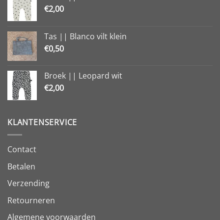
€
2,00
Tas || Blanco vilt klein
€
0,50
Broek || Leopard wit
€
2,00
KLANTENSERVICE
Contact
Betalen
Verzending
Retourneren
Algemene voorwaarden