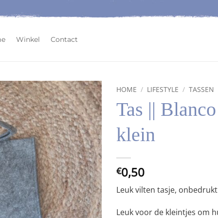
me
Winkel
Contact
HOME
/
LIFESTYLE
/
TASSEN
Tas || Blanco 
Toevoegen
aan
klein
wenslijst
0,50
€
Leuk vilten tasje, onbedrukt
Leuk voor de kleintjes om hu