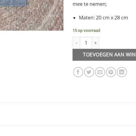
mee te nemen;
Maten: 20 cm x 28 cm
15 op voorraad
Tas || Blanco vilt klein aantal
TOEVOEGEN AAN WI