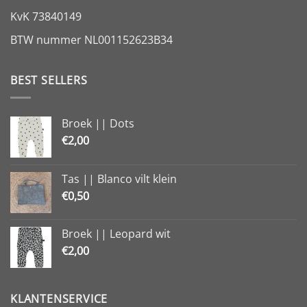
KvK 73840149
BTW nummer NL001152623B34
BEST SELLERS
Broek || Dots
€
2,00
Tas || Blanco vilt klein
€
0,50
Broek || Leopard wit
€
2,00
KLANTENSERVICE