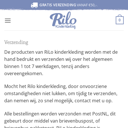
Ga
GRATIS VERZENDING
VANAF €50,-.
naar
inhoud
0
Verzending
De producten van RiLo kinderkleding worden met de
hand bedrukt en verzenden wij over het algemeen
binnen 1 tot 7 werkdagen, tenzij anders
overeengekomen.
Mocht het Rilo kinderkleding, door onvoorziene
omstandigheden niet lukken, om tijdig te verzenden,
dan nemen wij, zo snel mogelijk, contact met u op.
Alle bestellingen worden verzonden met PostNL, dit
gebeurt door middel van brievenbuspost, of