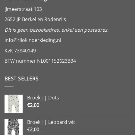
IJmeerstraat 103
2652 JP Berkel en Rodenrijs
Dit is geen bezoekadres, enkel een postadres.
info@rilokinderkleding.nl
KvK 73840149
BTW nummer NL001152623B34
BEST SELLERS
Broek || Dots
€
2,00
Broek || Leopard wit
€
2,00