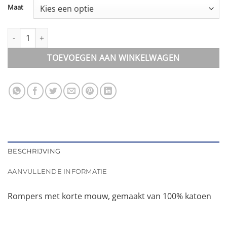
Maat
Romper || korte mouw aantal
TOEVOEGEN AAN WINKELWAGEN
BESCHRIJVING
AANVULLENDE INFORMATIE
Rompers met korte mouw, gemaakt van 100% katoen