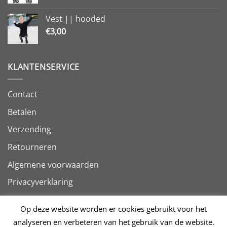
Vest || hooded
€
3,00
KLANTENSERVICE
Contact
Betalen
Verzending
Retourneren
Algemene voorwaarden
Privacyverklaring
Op deze website worden er cookies gebruikt voor het
analyseren en verbeteren van het gebruik van de website.
Bancontact
Bank
GiroPay
IDeal
PayPal
Sofort