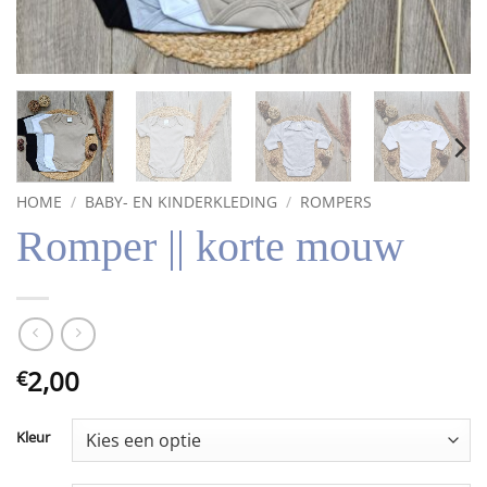
HOME
/
BABY- EN KINDERKLEDING
/
ROMPERS
Romper || korte mouw
2,00
€
Kleur