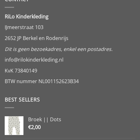
RiLo Kinderkleding
IJmeerstraat 103
2652 JP Berkel en Rodenrijs
Dit is geen bezoekadres, enkel een postadres.
info@rilokinderkleding.nl
KvK 73840149
BTW nummer NL001152623B34
BEST SELLERS
Broek || Dots
€
2,00