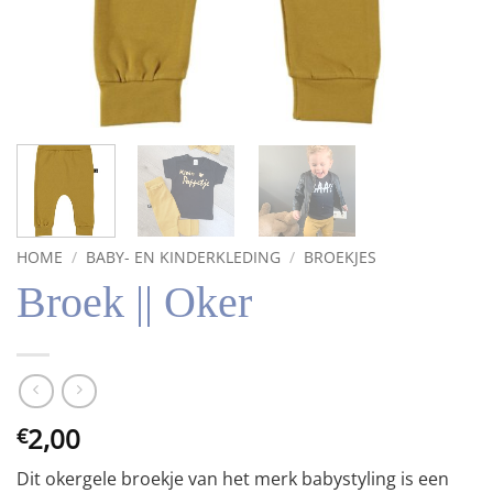
HOME
/
BABY- EN KINDERKLEDING
/
BROEKJES
Broek || Oker
2,00
€
Dit okergele broekje van het merk babystyling is een