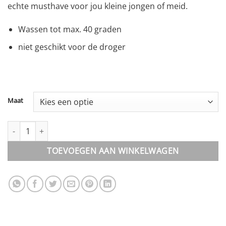
echte musthave voor jou kleine jongen of meid.
Wassen tot max. 40 graden
niet geschikt voor de droger
Maat
Broek || Oker aantal
TOEVOEGEN AAN WINKELWAGEN