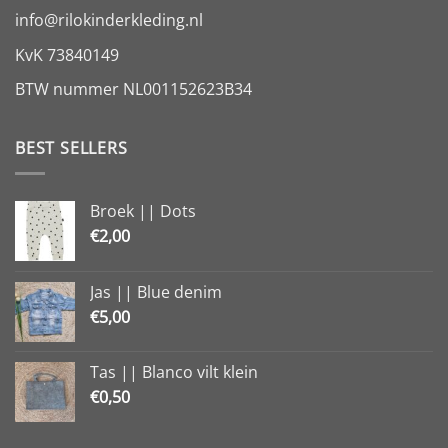
info@rilokinderkleding.nl
KvK 73840149
BTW nummer NL001152623B34
BEST SELLERS
Broek || Dots
€
2,00
Jas || Blue denim
€
5,00
Tas || Blanco vilt klein
€
0,50