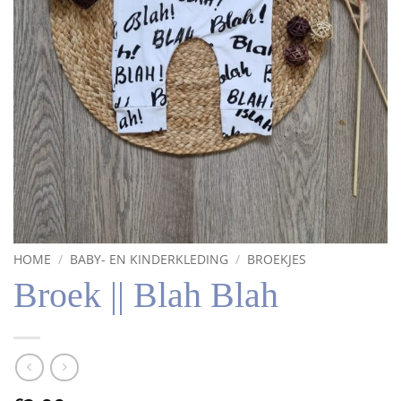
HOME
/
BABY- EN KINDERKLEDING
/
BROEKJES
Broek || Blah Blah