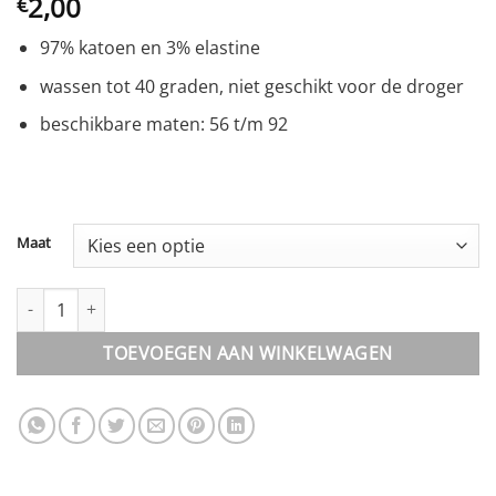
2,00
€
97% katoen en 3% elastine
wassen tot 40 graden, niet geschikt voor de droger
beschikbare maten: 56 t/m 92
Maat
Broek || Blah Blah aantal
TOEVOEGEN AAN WINKELWAGEN