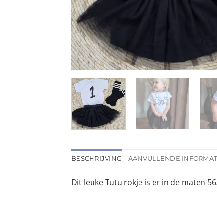
BESCHRIJVING
AANVULLENDE INFORMAT
Dit leuke Tutu rokje is er in de maten 5