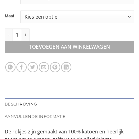
Maat
Rokje || Basic aantal
TOEVOEGEN AAN WINKELWAGEN
BESCHRIJVING
AANVULLENDE INFORMATIE
De rokjes zijn gemaakt van 100% katoen en heerlijk