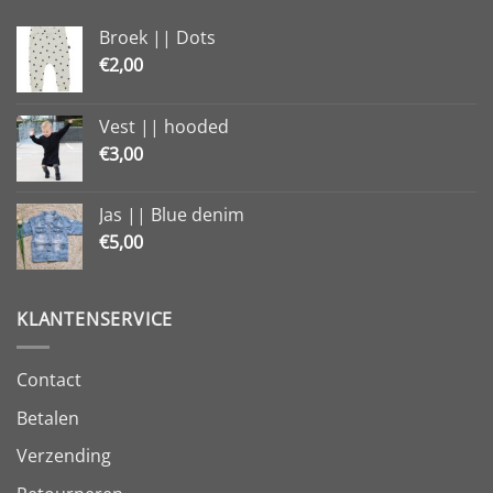
Broek || Dots
€
2,00
Vest || hooded
€
3,00
Jas || Blue denim
€
5,00
KLANTENSERVICE
Contact
Betalen
Verzending