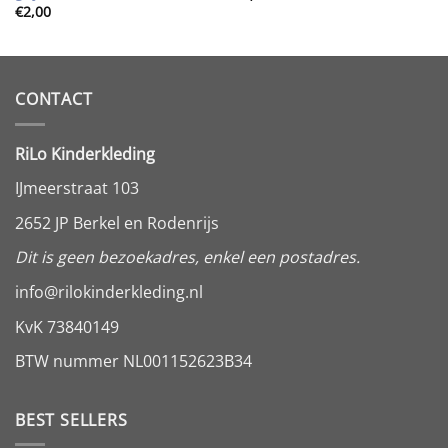
€
2,00
CONTACT
RiLo Kinderkleding
IJmeerstraat 103
2652 JP Berkel en Rodenrijs
Dit is geen bezoekadres, enkel een postadres.
info@rilokinderkleding.nl
KvK 73840149
BTW nummer NL001152623B34
BEST SELLERS