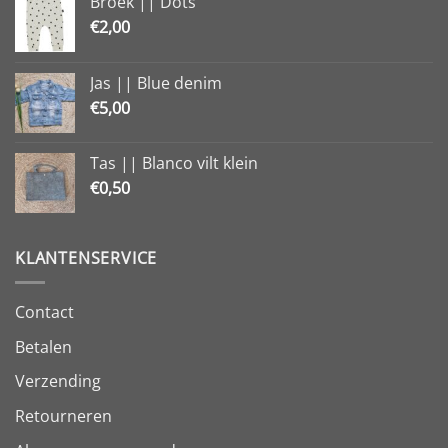
Broek || Dots
€
2,00
Jas || Blue denim
€
5,00
Tas || Blanco vilt klein
€
0,50
KLANTENSERVICE
Contact
Betalen
Verzending
Retourneren