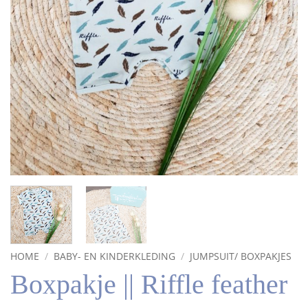
HOME
/
BABY- EN KINDERKLEDING
/
JUMPSUIT/ BOXPAKJES
Boxpakje || Riffle feather