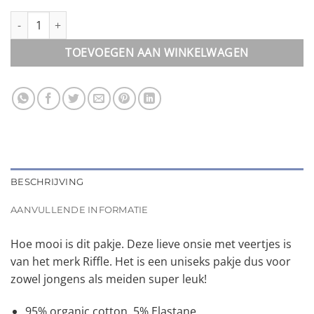
Boxpakje || Riffle feather aantal
TOEVOEGEN AAN WINKELWAGEN
BESCHRIJVING
AANVULLENDE INFORMATIE
Hoe mooi is dit pakje. Deze lieve onsie met veertjes is
van het merk Riffle. Het is een uniseks pakje dus voor
zowel jongens als meiden super leuk!
95% organic cotton, 5% Elastane