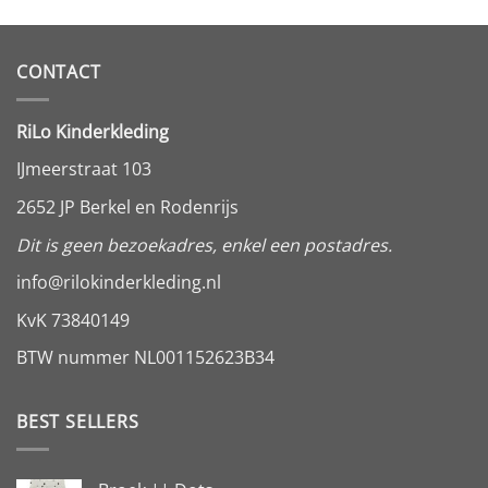
CONTACT
RiLo Kinderkleding
IJmeerstraat 103
2652 JP Berkel en Rodenrijs
Dit is geen bezoekadres, enkel een postadres.
info@rilokinderkleding.nl
KvK 73840149
BTW nummer NL001152623B34
BEST SELLERS