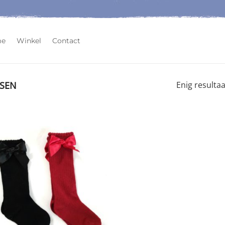
me
Winkel
Contact
SEN
Enig resultaa
Toevoegen
aan
wenslijst