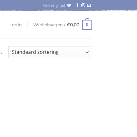
Verlanglijst
Login
Winkelwagen /
€
0,00
0
t