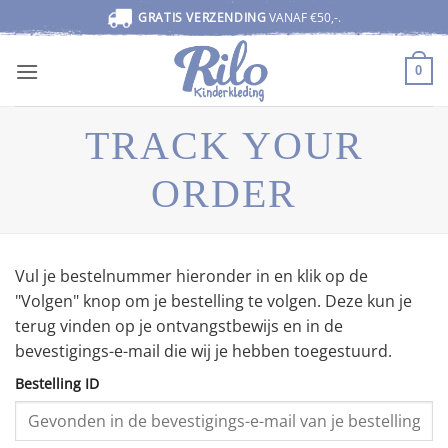
Ga
GRATIS VERZENDING
VANAF €50,-.
naar
inhoud
0
TRACK YOUR
ORDER
Vul je bestelnummer hieronder in en klik op de
"Volgen" knop om je bestelling te volgen. Deze kun je
terug vinden op je ontvangstbewijs en in de
bevestigings-e-mail die wij je hebben toegestuurd.
Bestelling ID