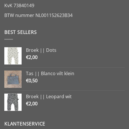
KvK 73840149
BTW nummer NL001152623B34
BEST SELLERS
Broek || Dots
€
2,00
Tas || Blanco vilt klein
€
0,50
Broek || Leopard wit
€
2,00
KLANTENSERVICE