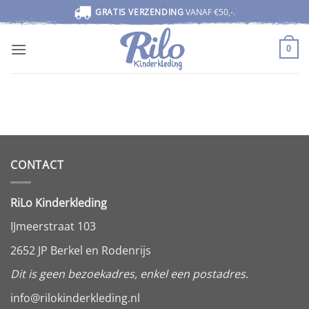
Ga
GRATIS VERZENDING
VANAF €50,-.
naar
inhoud
0
CONTACT
RiLo Kinderkleding
IJmeerstraat 103
2652 JP Berkel en Rodenrijs
Dit is geen bezoekadres, enkel een postadres.
info@rilokinderkleding.nl