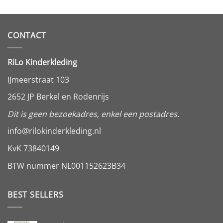
CONTACT
RiLo Kinderkleding
IJmeerstraat 103
2652 JP Berkel en Rodenrijs
Dit is geen bezoekadres, enkel een postadres.
info@rilokinderkleding.nl
KvK 73840149
BTW nummer NL001152623B34
BEST SELLERS