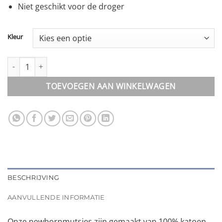
Niet geschikt voor de droger
Kleur
Mutsje || newborn aantal
TOEVOEGEN AAN WINKELWAGEN
BESCHRIJVING
AANVULLENDE INFORMATIE
Onze newbornmutsjes zijn gemaakt van 100% katoen