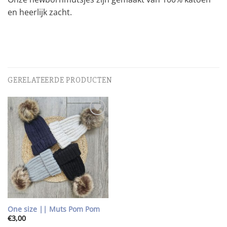
en heerlijk zacht.
GERELATEERDE PRODUCTEN
Toevoegen
aan
wenslijst
One size || Muts Pom Pom
€
3,00