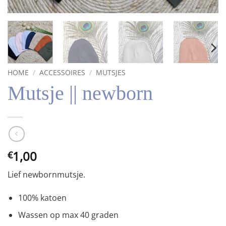
HOME
/
ACCESSOIRES
/
MUTSJES
Mutsje || newborn
1,00
€
Lief newbornmutsje.
100% katoen
Wassen op max 40 graden