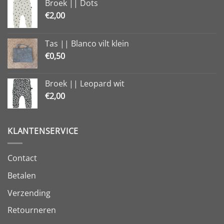
Broek || Dots
€
2,00
Tas || Blanco vilt klein
€
0,50
Broek || Leopard wit
€
2,00
KLANTENSERVICE
Contact
Betalen
Verzending
Retourneren